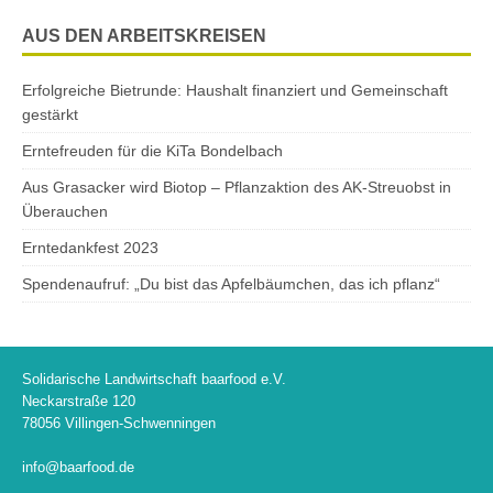
AUS DEN ARBEITSKREISEN
Erfolgreiche Bietrunde: Haushalt finanziert und Gemeinschaft
gestärkt
Erntefreuden für die KiTa Bondelbach
Aus Grasacker wird Biotop – Pflanzaktion des AK-Streuobst in
Überauchen
Erntedankfest 2023
Spendenaufruf: „Du bist das Apfelbäumchen, das ich pflanz“
Solidarische Landwirtschaft baarfood e.V.
Neckarstraße 120
78056 Villingen-Schwenningen
info@baarfood.de