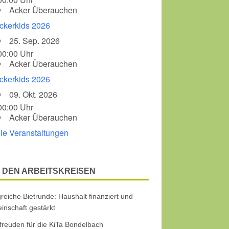
Acker Überauchen
ckerkids 2026
25. Sep. 2026
00:00 Uhr
Acker Überauchen
ckerkids 2026
09. Okt. 2026
00:00 Uhr
Acker Überauchen
lle Veranstaltungen
 DEN ARBEITSKREISEN
greiche Bietrunde: Haushalt finanziert und
nschaft gestärkt
freuden für die KiTa Bondelbach