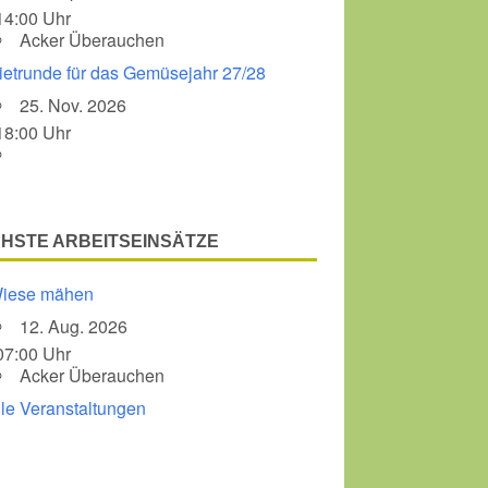
14:00 Uhr
Acker Überauchen
Office 365
Outlook Liv
ietrunde für das Gemüsejahr 27/28
25. Nov. 2026
18:00 Uhr
HSTE ARBEITSEINSÄTZE
iese mähen
12. Aug. 2026
07:00 Uhr
Acker Überauchen
lle Veranstaltungen