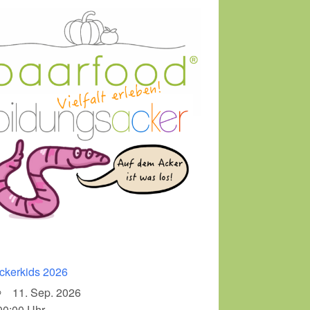
ckerkids 2026
11. Sep. 2026
00:00 Uhr