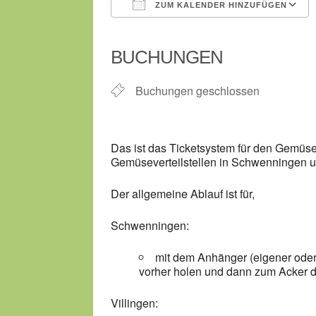
ZUM KALENDER HINZUFÜGEN
ICS herunterladen
BUCHUNGEN
Buchungen geschlossen
Das ist das Ticketsystem für den Gemüse
Gemüseverteilstellen in Schwenningen un
Der allgemeine Ablauf ist für,
Schwenningen:
mit dem Anhänger (eigener oder g
vorher holen und dann zum Acker
Villingen: