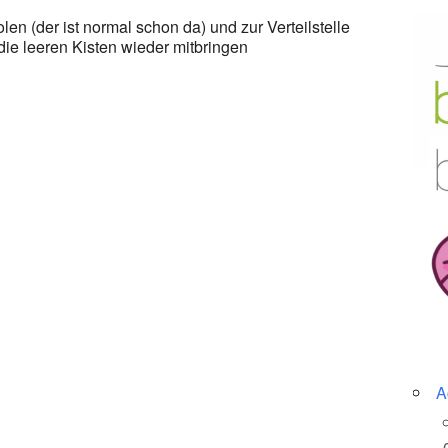
n (der ist normal schon da) und zur Verteilstelle
ie leeren Kisten wieder mitbringen
A