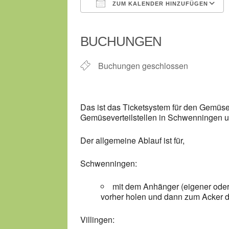
ZUM KALENDER HINZUFÜGEN
ICS herunterladen
BUCHUNGEN
Buchungen geschlossen
Das ist das Ticketsystem für den Gemüse
Gemüseverteilstellen in Schwenningen un
Der allgemeine Ablauf ist für,
Schwenningen:
mit dem Anhänger (eigener oder g
vorher holen und dann zum Acker
Villingen: