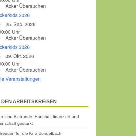
Acker Überauchen
ckerkids 2026
25. Sep. 2026
00:00 Uhr
Acker Überauchen
ckerkids 2026
09. Okt. 2026
00:00 Uhr
Acker Überauchen
lle Veranstaltungen
 DEN ARBEITSKREISEN
greiche Bietrunde: Haushalt finanziert und
nschaft gestärkt
freuden für die KiTa Bondelbach