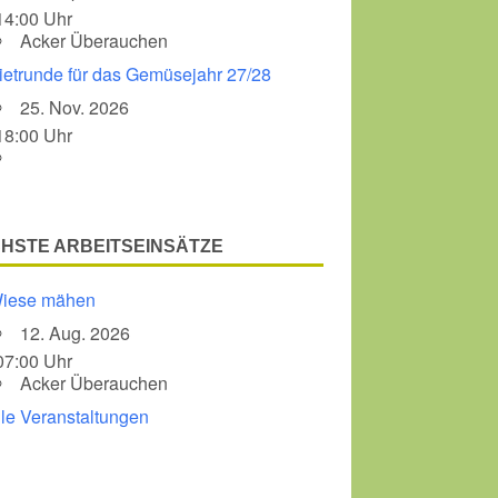
14:00 Uhr
Acker Überauchen
Office 365
Outlook Liv
ietrunde für das Gemüsejahr 27/28
25. Nov. 2026
18:00 Uhr
HSTE ARBEITSEINSÄTZE
iese mähen
12. Aug. 2026
07:00 Uhr
Acker Überauchen
lle Veranstaltungen