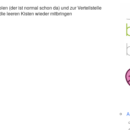
n (der ist normal schon da) und zur Verteilstelle
ie leeren Kisten wieder mitbringen
A