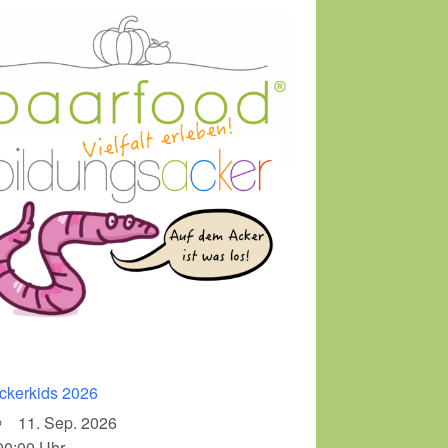
ckerkids 2026
11. Sep. 2026
00:00 Uhr