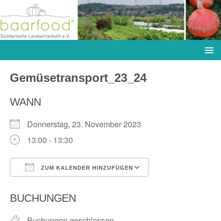
Gemüsetransport_23_24
WANN
Donnerstag, 23. November 2023
13:00 - 13:30
ZUM KALENDER HINZUFÜGEN
ICS herunterladen
Google Kalender
BUCHUNGEN
Buchungen geschlossen