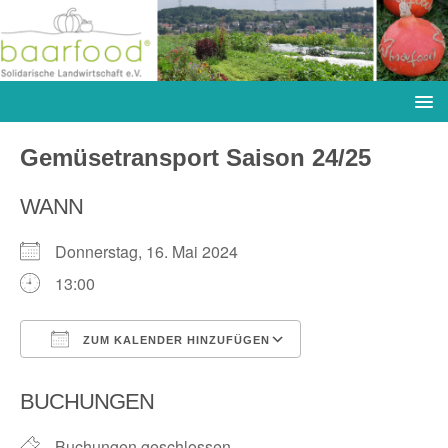
Gemüsetransport Saison 24/25
WANN
Donnerstag, 16. Mai 2024
13:00
ZUM KALENDER HINZUFÜGEN
ICS herunterladen
Google Kalender
BUCHUNGEN
Buchungen geschlossen