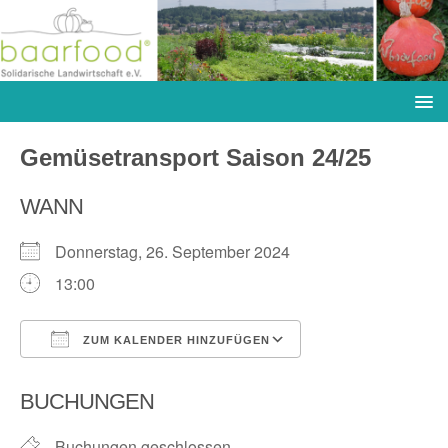
Gemüsetransport Saison 24/25
WANN
Donnerstag, 26. September 2024
13:00
ZUM KALENDER HINZUFÜGEN
ICS herunterladen
Google Kalender
BUCHUNGEN
Buchungen geschlossen