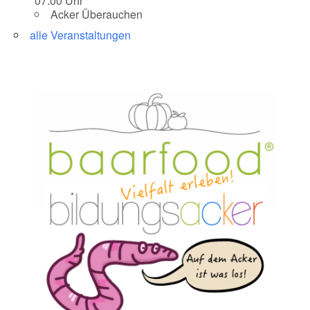
07:00 Uhr
Acker Überauchen
alle Veranstaltungen