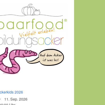
ckerkids 2026
11. Sep. 2026
00:00 Uhr