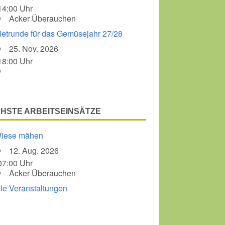
14:00 Uhr
Acker Überauchen
Office 365
Outlook Liv
ietrunde für das Gemüsejahr 27/28
25. Nov. 2026
18:00 Uhr
HSTE ARBEITSEINSÄTZE
iese mähen
12. Aug. 2026
07:00 Uhr
Acker Überauchen
lle Veranstaltungen