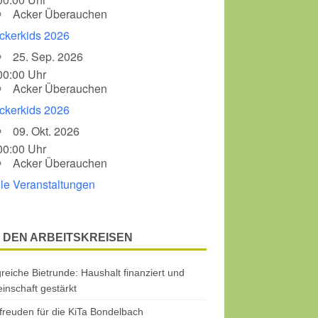
Acker Überauchen
ckerkids 2026
25. Sep. 2026
00:00 Uhr
Acker Überauchen
ckerkids 2026
09. Okt. 2026
00:00 Uhr
Acker Überauchen
lle Veranstaltungen
 DEN ARBEITSKREISEN
greiche Bietrunde: Haushalt finanziert und
nschaft gestärkt
freuden für die KiTa Bondelbach