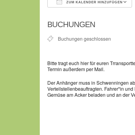
ZUM KALENDER HINZUFÜGEN
ICS herunterladen
BUCHUNGEN
Buchungen geschlossen
Bitte tragt euch hier für euren Trransportt
Termin außerdem per Mail.
Der Anhänger muss in Schwenningen abgeh
Verteilstellenbeauftragten. Fahrer*in un
Gemüse am Acker beladen und an der Ver