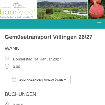
Gemüsetransport Villingen 26/27
WANN
Donnerstag, 14. Januar 2027
0:00
ZUM KALENDER HINZUFÜGEN
ICS herunterladen
Google Kalender
BUCHUNGEN
0,00 €