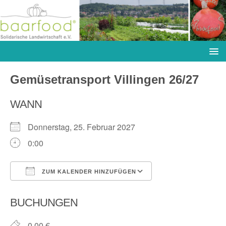
Gemüsetransport Villingen 26/27
WANN
Donnerstag, 25. Februar 2027
0:00
ZUM KALENDER HINZUFÜGEN
ICS herunterladen
Google Kalender
BUCHUNGEN
0,00 €