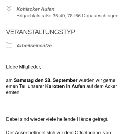
Kohlacker Aufen
Brigachtalstraße 36-40, 78166 Donaueschingen
VERANSTALTUNGSTYP
Arbeitseinsätze
Liebe Mitglieder,
am
Samstag den 28. September
würden wir gerne
einen Teil unserer
Karotten in Aufen
auf dem Acker
ernten.
Dabei sind wieder viele helfende Hände gefragt.
Der Acker befindet sich vor dem Ortseingang, von