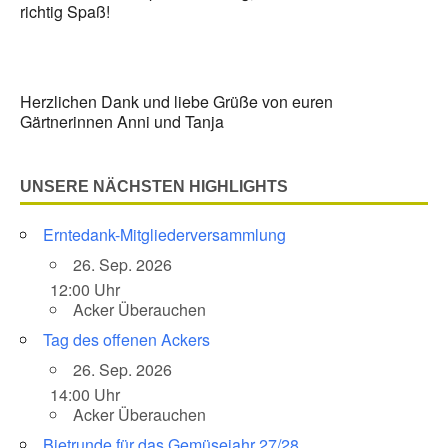
richtig Spaß!
Herzlichen Dank und liebe Grüße von euren
Gärtnerinnen Anni und Tanja
UNSERE NÄCHSTEN HIGHLIGHTS
Erntedank-Mitgliederversammlung
26. Sep. 2026
12:00 Uhr
Acker Überauchen
Tag des offenen Ackers
26. Sep. 2026
14:00 Uhr
Acker Überauchen
Bietrunde für das Gemüsejahr 27/28