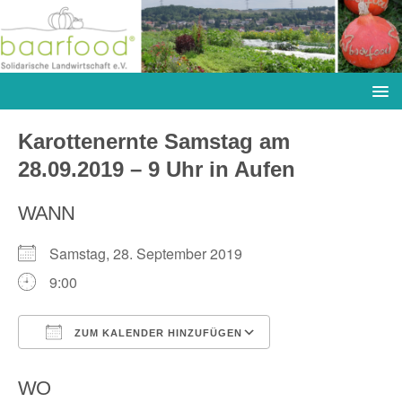
Karottenernte Samstag am
28.09.2019 – 9 Uhr in Aufen
WANN
Samstag, 28. September 2019
9:00
ZUM KALENDER HINZUFÜGEN
ICS herunterladen
Google Kalender
WO