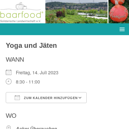
Yoga und Jäten
WANN
Freitag, 14. Juli 2023
8:30 - 11:00
ZUM KALENDER HINZUFÜGEN
ICS herunterladen
Google Kalender
WO
Acker Überauchen