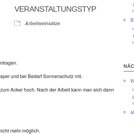
VERANSTALTUNGSTYP
Google Kalender
iCalendar
B
Arbeitseinsätze
ntragen.
NÄC
Vesper und bei Bedarf Sonnenschutz mit.
W
t zum Acker hoch. Nach der Arbeit kann man sich dann
a
nicht mehr möglich.