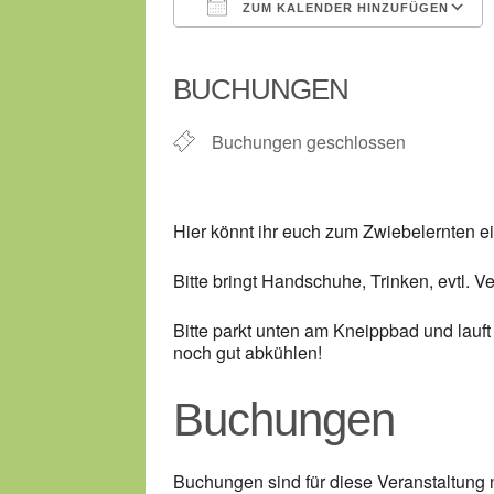
ZUM KALENDER HINZUFÜGEN
ICS herunterladen
BUCHUNGEN
Buchungen geschlossen
Hier könnt ihr euch zum Zwiebelernten ei
Bitte bringt Handschuhe, Trinken, evtl. 
Bitte parkt unten am Kneippbad und lauf
noch gut abkühlen!
Buchungen
Buchungen sind für diese Veranstaltung 