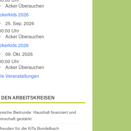
Acker Überauchen
ckerkids 2026
25. Sep. 2026
00:00 Uhr
Acker Überauchen
ckerkids 2026
09. Okt. 2026
00:00 Uhr
Acker Überauchen
lle Veranstaltungen
 DEN ARBEITSKREISEN
greiche Bietrunde: Haushalt finanziert und
nschaft gestärkt
freuden für die KiTa Bondelbach