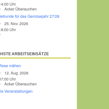
14:00 Uhr
Acker Überauchen
Office 365
Outlook Liv
ietrunde für das Gemüsejahr 27/28
25. Nov. 2026
18:00 Uhr
HSTE ARBEITSEINSÄTZE
iese mähen
12. Aug. 2026
07:00 Uhr
Acker Überauchen
lle Veranstaltungen