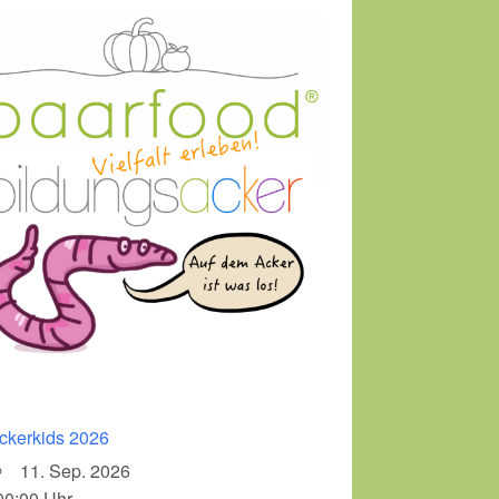
ckerkids 2026
11. Sep. 2026
00:00 Uhr