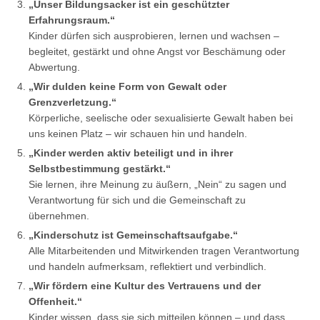
„Unser Bildungsacker ist ein geschützter
Erfahrungsraum.“
Kinder dürfen sich ausprobieren, lernen und wachsen –
begleitet, gestärkt und ohne Angst vor Beschämung oder
Abwertung.
„Wir dulden keine Form von Gewalt oder
Grenzverletzung.“
Körperliche, seelische oder sexualisierte Gewalt haben bei
uns keinen Platz – wir schauen hin und handeln.
„Kinder werden aktiv beteiligt und in ihrer
Selbstbestimmung gestärkt.“
Sie lernen, ihre Meinung zu äußern, „Nein“ zu sagen und
Verantwortung für sich und die Gemeinschaft zu
übernehmen.
„Kinderschutz ist Gemeinschaftsaufgabe.“
Alle Mitarbeitenden und Mitwirkenden tragen Verantwortung
und handeln aufmerksam, reflektiert und verbindlich.
„Wir fördern eine Kultur des Vertrauens und der
Offenheit.“
Kinder wissen, dass sie sich mitteilen können – und dass