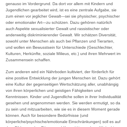
genauso im Vordergrund. Da dort vor allem mit Kindern und
Jugendlichen gearbeitet wird, ist es eine zentrale Aufgabe, sie
zum einen vor jeglicher Gewalt—sei sie physischer, psychischer
oder emotionaler Art—zu schützen. Dazu gehören natürlich
auch Aspekte sexualisierter Gewalt und rassistischer oder
anderweitig diskriminierender Gewalt. Wir schätzen Diversität,
sowohl unter Menschen als auch bei Pflanzen und Tierarten,
und wollen ein Bewusstsein für Unterschiede (Geschlechter,
Kulturen, Herkünfte, soziale Milieus, etc.) und ihren Mehrwert im
Zusammensein schaffen.
Zum anderen wird ein Nährboden kultiviert, der förderlich für
eine positive Entwicklung der jungen Menschen ist. Dazu gehört
eine Kultur der gegenseitigen Wertschätzung aller, unabhängig
von ihren körperlichen und geistigen Fähigkeiten und
Kenntnissen. Kinder und Jugendliche sollen in ihrer Individualität
gesehen und angenommen werden. Sie werden ermutigt, so da
zu sein und mitzuarbeiten, wie sie es in diesem Moment gerade
können. Auch für besondere Bedürfnisse (und
körperliche/psychische/emotionale Einschränkungen) soll es auf