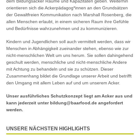
dem Bildungsacker Räume und Kapazitäten geben. Weiterhin
orientieren sich die Ackerpädagog*innen an den Grundsätzen
der Gewaltfreien Kommunikation nach Marshall Rosenberg, die
allen Menschen erlaubt, in einem sicheren Raum ihre Gefühle
und Bedürfnisse wahrzunehmen und zu kommunizieren.
Kindern und Jugendlichen soll auch vermittelt werden, dass wir
Menschen in Abhängigkeit zueinander stehen, ebenso wie zur
nicht-menschlichen Welt um uns herum. Sie sollen dahingehend
geschult werden, menschliche und nicht-menschliche Andere
mit Achtung zu behandeln und sie zu schützen. Dieser
Zusammenhang bildet die Grundlage unserer Arbeit und betrifft
den Umgang mit allem Leben auf und um unserem Acker.
Unser ausführliches Schutzkonzept liegt am Acker aus und
kann jederzeit unter bildung@baarfood.de angefordert
werden.
UNSERE NÄCHSTEN HIGHLIGHTS