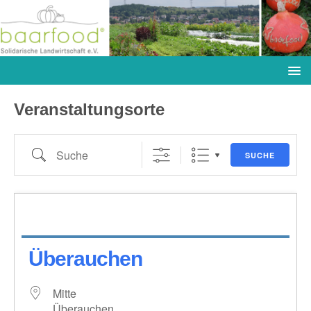
Veranstaltungsorte
SUCHE
Überauchen
Mitte
Überauchen