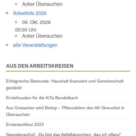
Acker Überauchen
Ackerkids 2026
09. Okt. 2026
00:00 Uhr
Acker Überauchen
alle Veranstaltungen
AUS DEN ARBEITSKREISEN
Erfolgreiche Bietrunde: Haushalt finanziert und Gemeinschaft
gestärkt
Erntefreuden für die KiTa Bondelbach
Aus Grasacker wird Biotop – Pflanzaktion des AK-Streuobst in
Überauchen
Erntedankfest 2023
Spendenaufruf: „Du bist das Apfelbäumchen, das ich pflanz“