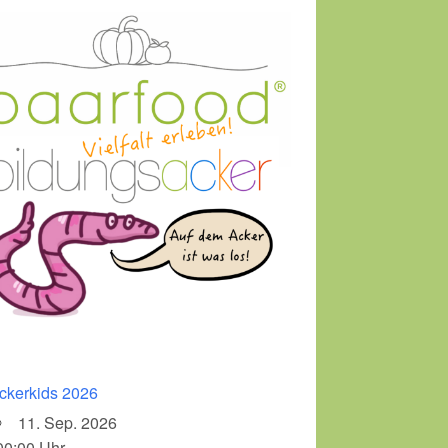
ckerkids 2026
11. Sep. 2026
00:00 Uhr