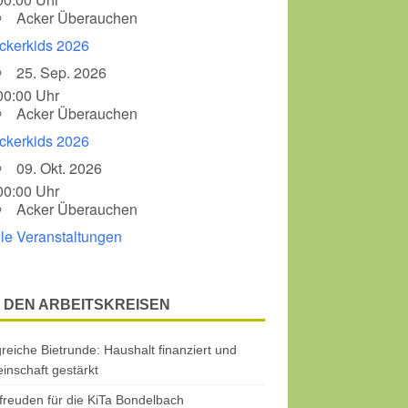
Acker Überauchen
ckerkids 2026
25. Sep. 2026
00:00 Uhr
Acker Überauchen
ckerkids 2026
09. Okt. 2026
00:00 Uhr
Acker Überauchen
lle Veranstaltungen
 DEN ARBEITSKREISEN
greiche Bietrunde: Haushalt finanziert und
nschaft gestärkt
freuden für die KiTa Bondelbach