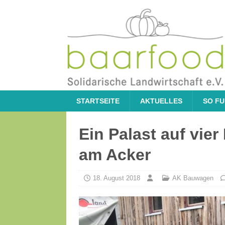
STARTSEITE
AKTUELLES
SO FU
Ein Palast auf vie
am Acker
18. August 2018
AK Bauwagen