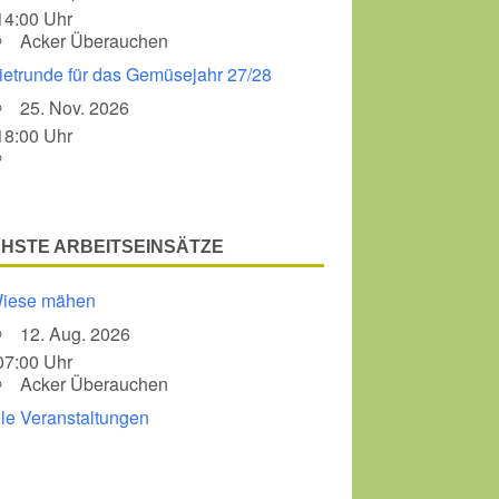
14:00 Uhr
Acker Überauchen
ietrunde für das Gemüsejahr 27/28
25. Nov. 2026
18:00 Uhr
HSTE ARBEITSEINSÄTZE
iese mähen
12. Aug. 2026
07:00 Uhr
Acker Überauchen
lle Veranstaltungen