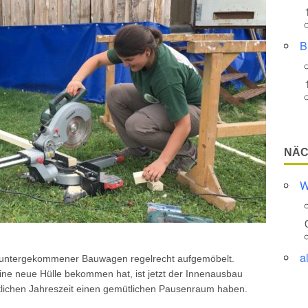
B
NÄC
W
a
heruntergekommener Bauwagen regelrecht aufgemöbelt.
e neue Hülle bekommen hat, ist jetzt der Innenausbau
tlichen Jahreszeit einen gemütlichen Pausenraum haben.