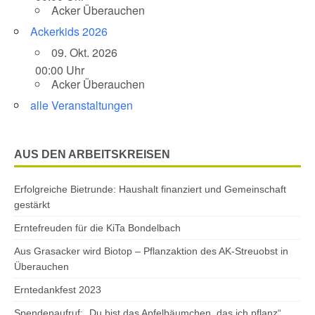
Acker Überauchen
Ackerkids 2026
09. Okt. 2026
00:00 Uhr
Acker Überauchen
alle Veranstaltungen
AUS DEN ARBEITSKREISEN
Erfolgreiche Bietrunde: Haushalt finanziert und Gemeinschaft
gestärkt
Erntefreuden für die KiTa Bondelbach
Aus Grasacker wird Biotop – Pflanzaktion des AK-Streuobst in
Überauchen
Erntedankfest 2023
Spendenaufruf: „Du bist das Apfelbäumchen, das ich pflanz“