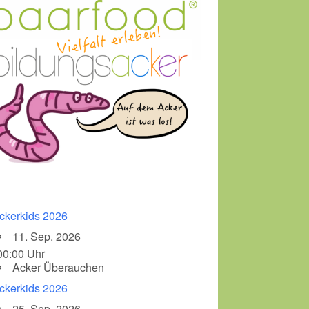
ckerkids 2026
11. Sep. 2026
00:00 Uhr
Acker Überauchen
ckerkids 2026
25. Sep. 2026