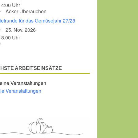
14:00 Uhr
Acker Überauchen
Office 365
Outlook Liv
ietrunde für das Gemüsejahr 27/28
25. Nov. 2026
18:00 Uhr
HSTE ARBEITSEINSÄTZE
eine Veranstaltungen
lle Veranstaltungen