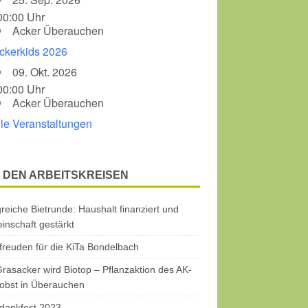
00:00 Uhr
Acker Überauchen
ckerkids 2026
09. Okt. 2026
00:00 Uhr
Acker Überauchen
lle Veranstaltungen
 DEN ARBEITSKREISEN
greiche Bietrunde: Haushalt finanziert und
nschaft gestärkt
freuden für die KiTa Bondelbach
rasacker wird Biotop – Pflanzaktion des AK-
obst in Überauchen
dankfest 2023