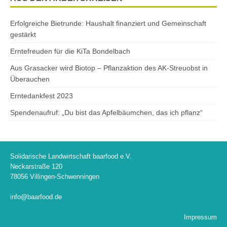
Erfolgreiche Bietrunde: Haushalt finanziert und Gemeinschaft
gestärkt
Erntefreuden für die KiTa Bondelbach
Aus Grasacker wird Biotop – Pflanzaktion des AK-Streuobst in
Überauchen
Erntedankfest 2023
Spendenaufruf: „Du bist das Apfelbäumchen, das ich pflanz“
Solidarische Landwirtschaft baarfood e.V.
Neckarstraße 120
78056 Villingen-Schwenningen
info@baarfood.de
Impressum