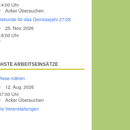
14:00 Uhr
Acker Überauchen
ietrunde für das Gemüsejahr 27/28
25. Nov. 2026
18:00 Uhr
HSTE ARBEITSEINSÄTZE
iese mähen
12. Aug. 2026
07:00 Uhr
Acker Überauchen
lle Veranstaltungen