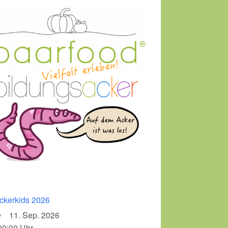
ckerkids 2026
11. Sep. 2026
00:00 Uhr