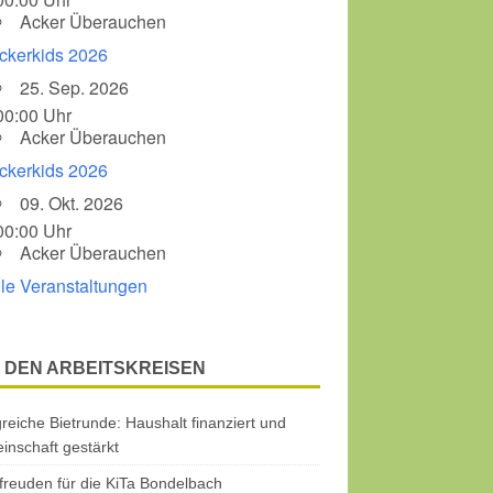
Acker Überauchen
ckerkids 2026
25. Sep. 2026
00:00 Uhr
Acker Überauchen
ckerkids 2026
09. Okt. 2026
00:00 Uhr
Acker Überauchen
lle Veranstaltungen
 DEN ARBEITSKREISEN
greiche Bietrunde: Haushalt finanziert und
nschaft gestärkt
freuden für die KiTa Bondelbach