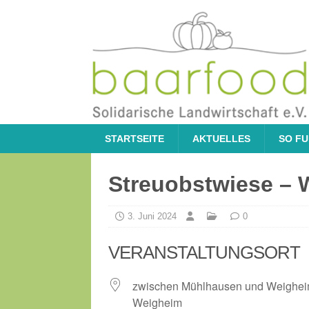
STARTSEITE
AKTUELLES
SO FU
Streuobstwiese – 
3. Juni 2024
0
VERANSTALTUNGSORT
zwischen Mühlhausen und Weighe
Weigheim