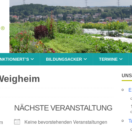
NKTIONIERT’S
BILDUNGSACKER
TERMINE
UNS
Weigheim
E
NÄCHSTE VERANSTALTUNG
T
Keine bevorstehenden Veranstaltungen
im